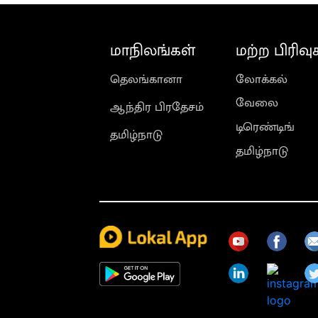
மாநிலங்கள்
மற்ற பிரிவு
தெலங்கானா
லோக்கல்
வேலை
ஆந்திர பிரதேசம்
டிரெண்டிங்
தமிழ்நாடு
தமிழ்நாடு