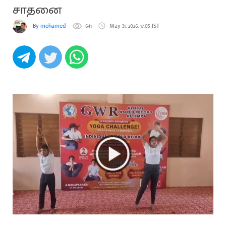
சாதனை
By mohamed
641
May 31, 2026, 17:05 IST