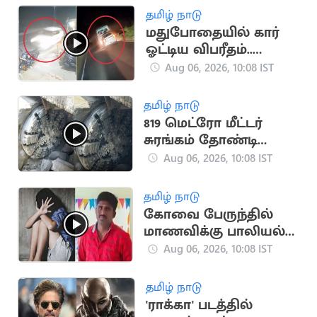
தமிழ் நாடு
மதுபோதையில் கார்
ஓட்டிய விபரீதம்..
தூத்துக்குடியில் ஒருவர்
Aug 06, 2026, 10:08 IST
பலி
தமிழ் நாடு
819 மெட்ரோ மீட்டர்
சுரங்கம் தோண்டி
நீலகிரி இயந்திரம்
Aug 06, 2026, 10:08 IST
சாதனை
தமிழ் நாடு
கோவை பேருந்தில்
மாணவிக்கு பாலியல்
தொல்லை.. காவலர்
Aug 06, 2026, 10:08 IST
சஸ்பெண்ட்
தமிழ் நாடு
'ராக்கா' படத்தில்