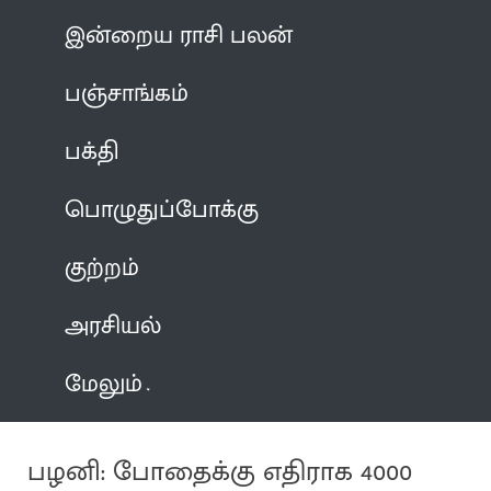
இன்றைய ராசி பலன்
பஞ்சாங்கம்
பக்தி
பொழுதுப்போக்கு
குற்றம்
அரசியல்
மேலும்
பழனி: போதைக்கு எதிராக 4000