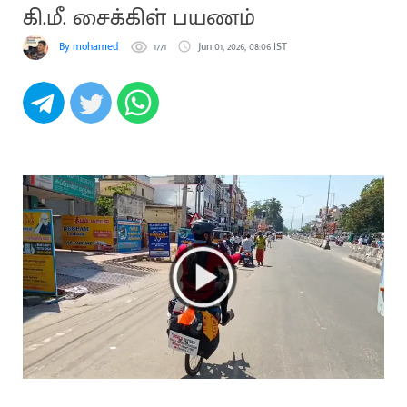
கி.மீ. சைக்கிள் பயணம்
By mohamed
1771
Jun 01, 2026, 08:06 IST