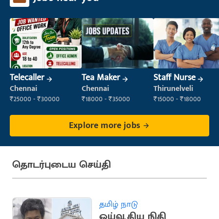
Telecaller
Tea Maker
Staff Nurse
Chennai
Chennai
Thirunelveli
₹25000 - ₹30000
₹18000 - ₹35000
₹15000 - ₹18000
Explore more jobs
தொடர்புடைய செய்தி
தமிழ் நாடு
ஓய்வூதிய நிதி