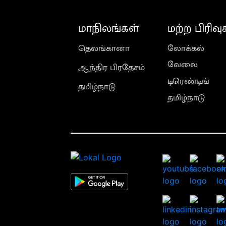
மாநிலங்கள்
மற்ற பிரிவு
தெலங்கானா
லோக்கல்
வேலை
ஆந்திர பிரதேசம்
டிரெண்டிங்
தமிழ்நாடு
தமிழ்நாடு