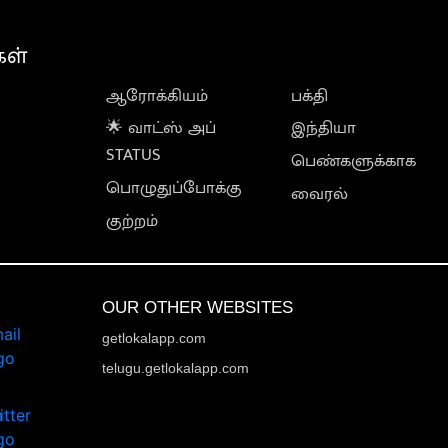
கள்
ஆரோக்கியம்
பக்தி
🌟 வாட்ஸ் அப்
இந்தியா
STATUS
பெண்களுக்காக
பொழுதுப்போக்கு
வைரல்
குற்றம்
OUR OTHER WEBSITES
getlokalapp.com
telugu.getlokalapp.com