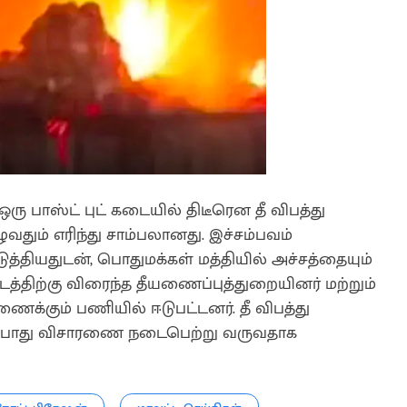
 பாஸ்ட் புட் கடையில் திடீரென தீ விபத்து
ழுவதும் எரிந்து சாம்பலானது. இச்சம்பவம்
ுத்தியதுடன், பொதுமக்கள் மத்தியில் அச்சத்தையும்
த்திற்கு விரைந்த தீயணைப்புத்துறையினர் மற்றும்
க்கும் பணியில் ஈடுபட்டனர். தீ விபத்து
தற்போது விசாரணை நடைபெற்று வருவதாக