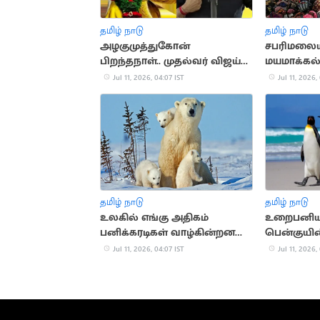
தமிழ் நாடு
தமிழ் நாடு
அழகுமுத்துகோன்
சபரிமலையி
பிறந்தநாள்.. முதல்வர் விஜய்
மயமாக்கல்
வீர வணக்கம்
தயார்
Jul 11, 2026, 04:07 IST
Jul 11, 2026,
தமிழ் நாடு
தமிழ் நாடு
உலகில் எங்கு அதிகம்
உறைபனியி
பனிக்கரடிகள் வாழ்கின்றன
பென்குயி
தெரியுமா?
வியப்பூட்ட
Jul 11, 2026, 04:07 IST
Jul 11, 2026,
குணங்கள்