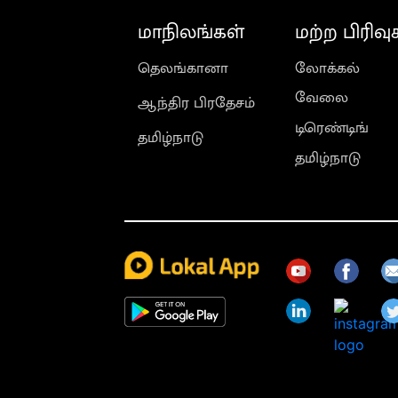
மாநிலங்கள்
மற்ற பிரிவு
தெலங்கானா
லோக்கல்
வேலை
ஆந்திர பிரதேசம்
டிரெண்டிங்
தமிழ்நாடு
தமிழ்நாடு