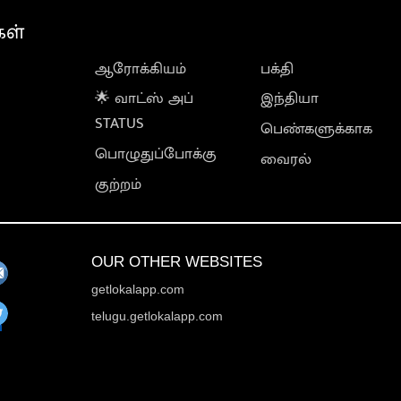
கள்
ஆரோக்கியம்
பக்தி
🌟 வாட்ஸ் அப்
இந்தியா
STATUS
பெண்களுக்காக
பொழுதுப்போக்கு
வைரல்
குற்றம்
OUR OTHER WEBSITES
getlokalapp.com
telugu.getlokalapp.com