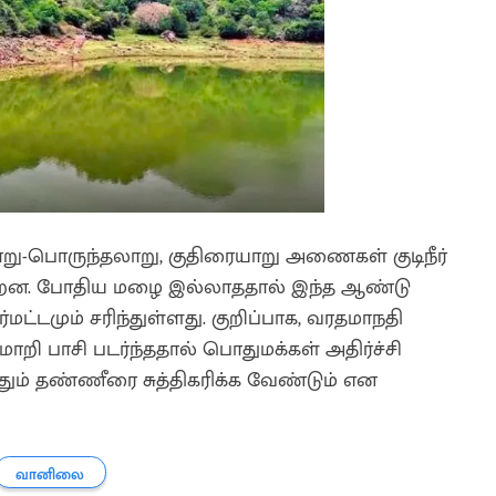
ு-பொருந்தலாறு, குதிரையாறு அணைகள் குடிநீர்
ின்றன. போதிய மழை இல்லாததால் இந்த ஆண்டு
்மட்டமும் சரிந்துள்ளது. குறிப்பாக, வரதமாநதி
ி பாசி படர்ந்ததால் பொதுமக்கள் அதிர்ச்சி
்தும் தண்ணீரை சுத்திகரிக்க வேண்டும் என
வானிலை