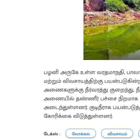
பழனி அருகே உள்ள வரதமாநதி, பாலாற
மற்றும் விவசாயத்திற்கு பயன்படுக
அணைகளுக்கு நீர்வரத்து குறைந்து, நீர
அணையில் தண்ணீர் பச்சை நிறமாக மாற
அடைந்துள்ளனர். குடிநீராக பயன்படுத
கோரிக்கை விடுத்துள்ளனர்.
டேக்ஸ் :
லோக்கல்
விவசாயம்