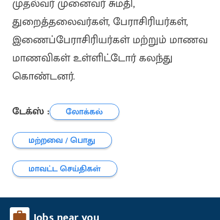
முதல்வர் முனைவர் சுமதி,
துறைத்தலைவர்கள், பேராசிரியர்கள்,
இணைப்பேராசிரியர்கள் மற்றும் மாணவ
மாணவிகள் உள்ளிட்டோர் கலந்து
கொண்டனர்.
டேக்ஸ் :
லோக்கல்
மற்றவை / பொது
மாவட்ட செய்திகள்
Jobs near you