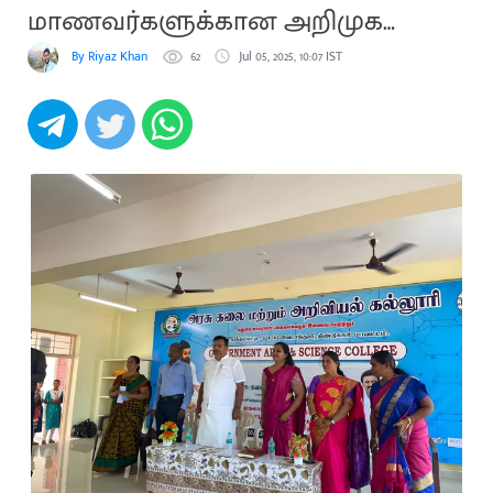
மாணவர்களுக்கான அறிமுக
பயிற்சி
By Riyaz Khan
62
Jul 05, 2025, 10:07 IST