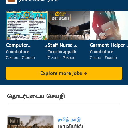
Computer
Staff Nurse
Garment Helper
Operator
Coimbatore
Tiruchirappalli
Coimbatore
₹25000 - ₹30000
₹12000 - ₹16000
₹11000 - ₹18000
Explore more jobs
தொடர்புடைய செய்தி
தமிழ் நாடு
மாலியில்