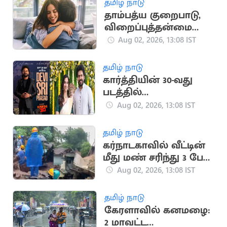
தமிழ் நாடு
தாம்பத்ய குறைபாடு,
விறைப்புத்தன்மை
குறைபாட்டை சரி
Aug 02, 2026, 13:08 IST
செய்யும் வழிமுறைகள்
தமிழ் நாடு
கார்த்தியின் 30-வது
படத்தில்
இசையமைப்பாளராக
Aug 02, 2026, 13:08 IST
இணைந்த 'தேவி ஸ்ரீ
பிரசாத்'
தமிழ் நாடு
கர்நாடகாவில் வீட்டின்
மீது மண் சரிந்து 3 பேர்
பலி
Aug 02, 2026, 13:08 IST
தமிழ் நாடு
கேரளாவில் கனமழை:
2 மாவட்ட