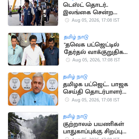
டெஸ்ட் தொடர்..
இலங்கை சென்ற
இந்திய கிரிக்கெட்
Aug 05, 2026, 17:08 IST
அணி
தமிழ் நாடு
"தவெக பட்ஜெட்டில்
தேர்தல் வாக்குறுதிகள்
இடம்பெறவில்லை"..
Aug 05, 2026, 17:08 IST
முகமது முபாரக்
தமிழ் நாடு
தமிழக பட்ஜெட்.. பாஜக
செய்தி தொடர்பாளர்
விமர்சனம்
Aug 05, 2026, 17:08 IST
தமிழ் நாடு
குற்றாலம் பயணிகள்
பாதுகாப்புக்கு சிறப்பு