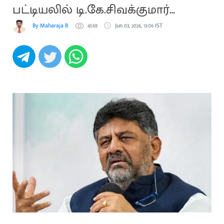
பட்டியலில் டி.கே.சிவக்குமார்
முதலிடம்
By Maharaja B
4569
Jun 03, 2026, 13:06 IST