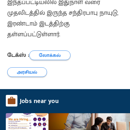
இந்தப்பட்டியலில் இதுநாள் வரை
முதலிடத்தில் இருந்த சந்திரபாபு நாயுடு,
இரண்டாம் இடத்திற்கு
தள்ளப்பட்டுள்ளார்.
டேக்ஸ் :
லோக்கல்
அரசியல்
Jobs near you