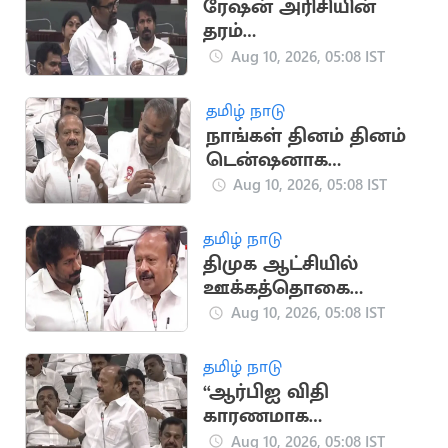
ரேஷன் அரிசியின்
தரம்
உயர்த்தப்பட்டுள்ளது:
Aug 10, 2026, 05:08 IST
அமைச்சர்
வெங்கடரமணன்
தமிழ் நாடு
நாங்கள் தினம் தினம்
டென்ஷனாக
இருக்கிறோம்:
Aug 10, 2026, 05:08 IST
அமைச்சர் ஆனந்த்
தமிழ் நாடு
திமுக ஆட்சியில்
ஊக்கத்தொகை
உயர்த்தப்படவில்லை:
Aug 10, 2026, 05:08 IST
அமைச்சர் வினோத்
தமிழ் நாடு
“ஆர்பிஐ விதி
காரணமாக
பயிர்க்கடன் தள்ளுபடி
Aug 10, 2026, 05:08 IST