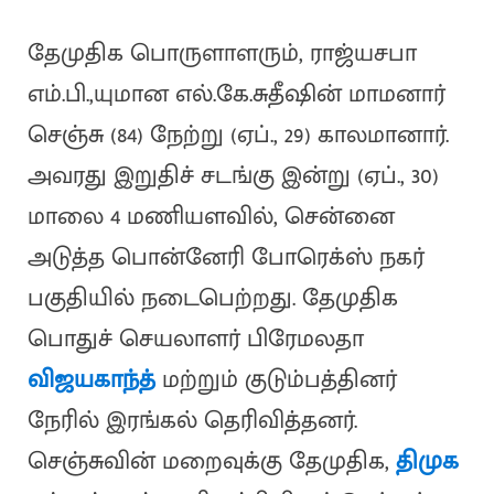
தேமுதிக பொருளாளரும், ராஜ்யசபா
எம்.பி.,யுமான எல்.கே.சுதீஷின் மாமனார்
செஞ்சு (84) நேற்று (ஏப்., 29) காலமானார்.
அவரது இறுதிச் சடங்கு இன்று (ஏப்., 30)
மாலை 4 மணியளவில், சென்னை
அடுத்த பொன்னேரி போரெக்ஸ் நகர்
பகுதியில் நடைபெற்றது. தேமுதிக
பொதுச் செயலாளர் பிரேமலதா
விஜயகாந்த்
மற்றும் குடும்பத்தினர்
நேரில் இரங்கல் தெரிவித்தனர்.
செஞ்சுவின் மறைவுக்கு தேமுதிக,
திமுக