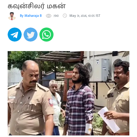
கவுன்சிலர் மகன்
By Maharaja B
7310
May 31, 2026, 10:05 IST