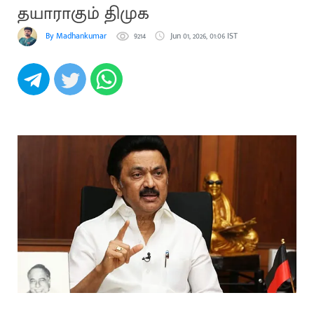
தயாராகும் திமுக
By Madhankumar
9214
Jun 01, 2026, 01:06 IST