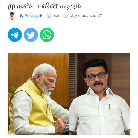
மு.க.ஸ்டாலின் கடிதம்
By Maharaja B
6516
May 15, 2026, 02:05 IST