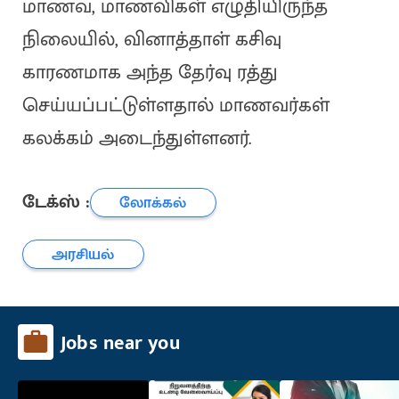
மாணவ, மாணவிகள் எழுதியிருந்த
நிலையில், வினாத்தாள் கசிவு
காரணமாக அந்த தேர்வு ரத்து
செய்யப்பட்டுள்ளதால் மாணவர்கள்
கலக்கம் அடைந்துள்ளனர்.
டேக்ஸ் :
லோக்கல்
அரசியல்
Jobs near you