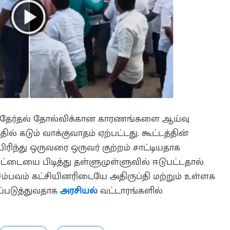
ன் தேர்தல் தோல்விக்கான காரணங்களை ஆய்வு
் கடும் வாக்குவாதம் ஏற்பட்டது. கூட்டத்தின்
ிரிந்து ஒருவரை ஒருவர் குற்றம் சாட்டியதாக
 சட்டையை பிடித்து தள்ளுமுள்ளுவில் ஈடுபட்டதால்
த சம்பவம் கட்சியினரிடையே அதிருப்தி மற்றும் உள்ளக
்படுத்துவதாக
அரசியல்
வட்டாரங்களில்