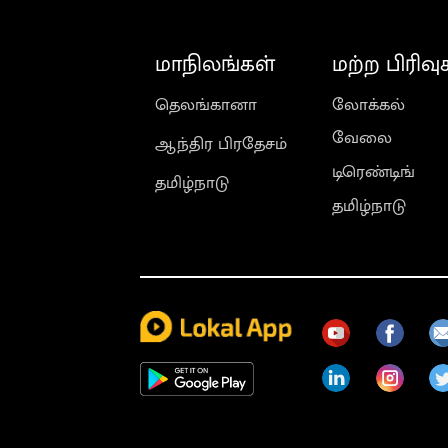
மாநிலங்கள்
மற்ற பிரிவு
தெலங்கானா
லோக்கல்
வேலை
ஆந்திர பிரதேசம்
டிரெண்டிங்
தமிழ்நாடு
தமிழ்நாடு