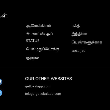
கள்
ஆரோக்கியம்
பக்தி
🌟 வாட்ஸ் அப்
இந்தியா
STATUS
பெண்களுக்காக
பொழுதுப்போக்கு
வைரல்
குற்றம்
OUR OTHER WEBSITES
getlokalapp.com
telugu.getlokalapp.com