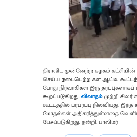
திராவிட முன்னேற்ற கழகம் கட்சியி
செய்ய நடைபெற்ற கள ஆய்வு கூட்டத்தில
போது நிர்வாகிகள் இரு தரப்புகளாகப் ப
கூறப்படுகிறது.
விவாதம்
முற்றி சிலர்
கூட்டத்தில் பரபரப்பு நிலவியது. இந்
மோதல்கள் அதிகரித்துள்ளதை வெளிப
பேசப்படுகிறது. நன்றி: பாலிமர்