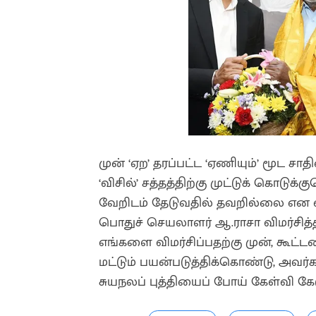
முன் ‘ஏற’ தரப்பட்ட ‘ஏணியும்’ மூட ச
‘விசில்’ சத்தத்திற்கு முட்டுக் கொடுக்
வேறிடம் தேடுவதில் தவறில்லை என வ
பொதுச் செயலாளர் ஆ.ராசா விமர்சித்தி
எங்களை விமர்சிப்பதற்கு முன், கூட
மட்டும் பயன்படுத்திக்கொண்டு, அவர
சுயநலப் புத்தியைப் போய் கேள்வி கே