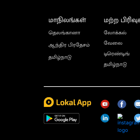
மாநிலங்கள்
மற்ற பிரிவு
தெலங்கானா
லோக்கல்
வேலை
ஆந்திர பிரதேசம்
டிரெண்டிங்
தமிழ்நாடு
தமிழ்நாடு