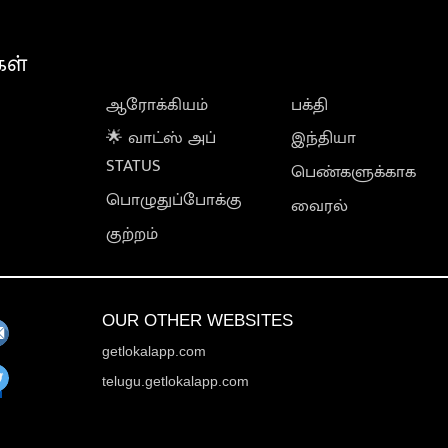
கள்
ஆரோக்கியம்
பக்தி
🌟 வாட்ஸ் அப்
இந்தியா
STATUS
பெண்களுக்காக
பொழுதுப்போக்கு
வைரல்
குற்றம்
OUR OTHER WEBSITES
getlokalapp.com
telugu.getlokalapp.com