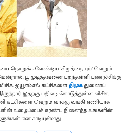
ாதியை நொறுக்க வேண்டிய ‘சிறுத்தையும்’ வெறும்
குமென்றால்; பூ முடித்தவனை புறந்தள்ளி புணர்ச்சிக்கு
ிசிக, ஐயூஎம்எல் கட்சிகளை
திமுக
துணைப்
ருந்தார். இதற்கு பதிலடி கொடுத்துள்ள விசிக,
்டணி கட்சிகளை வெறும் வாக்கு வங்கி ஏணியாக
்களின் உழைப்பைச் சுரண்ட நினைத்த உங்களின்
ளுங்கள் என சாடியுள்ளது.