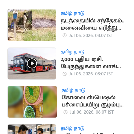
தமிழ் நாடு
நடத்தையில் சந்தேகம்..
மனைவியை எரித்துக்
கொன்ற கணவர்
Jul 06, 2026, 08:07 IST
தமிழ் நாடு
2,000 புதிய ஏ.சி.
பேருந்துகளை வாங்க
தமிழக அரசு முடிவு
Jul 06, 2026, 08:07 IST
தமிழ் நாடு
கோவை ஸ்பெஷல்
பச்சைப்பயிறு குழம்பு
ரெசிபி
Jul 06, 2026, 08:07 IST
தமிழ் நாடு