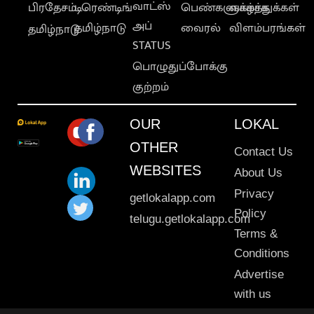
வாட்ஸ்
பிரதேசம்
டிரெண்டிங்
பெண்களுக்காக
வாழ்த்துக்கள்
அப்
தமிழ்நாடு
வைரல்
விளம்பரங்கள்
தமிழ்நாடு
STATUS
பொழுதுப்போக்கு
குற்றம்
OUR
LOKAL
OTHER
Contact Us
WEBSITES
About Us
Privacy
getlokalapp.com
Policy
telugu.getlokalapp.com
Terms &
Conditions
Advertise
with us