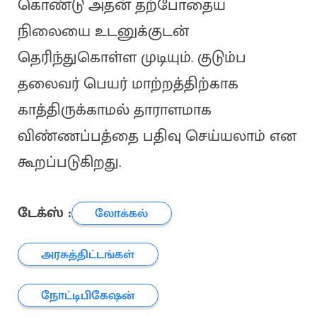
கொண்டு அதன் தற்போதைய
நிலையை உடனுக்குடன்
தெரிந்துகொள்ள முடியும். குடும்ப
தலைவர் பெயர் மாற்றத்திற்காக
காத்திருக்காமல் தாராளமாக
விண்ணப்பத்தை பதிவு செய்யலாம் என
கூறப்படுகிறது.
டேக்ஸ் :
லோக்கல்
அரசுத்திட்டங்கள்
நோட்டிபிகேஷன்