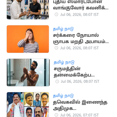
புதிய ஸ்மார்ட்போன்
வாங்குவோர் கவனிக்க
வேண்டிய முக்கிய
Jul 06, 2026, 08:07 IST
அம்சங்கள்
தமிழ் நாடு
சர்க்கரை நோயால்
ஞாபக மறதி அபாயம்:
தப்பிப்பது எப்படி?
Jul 06, 2026, 08:07 IST
தமிழ் நாடு
சருமத்தின்
தன்மைக்கேற்ப
சோப்பை தேர்வு
Jul 06, 2026, 08:07 IST
செய்வது எப்படி?
தமிழ் நாடு
தவெகவில் இணைந்த
அதிமுக
எம்.எல்.ஏக்களுக்கு
Jul 06, 2026, 07:07 IST