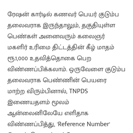
ரேஷன் கார்டில் கணவர் பெயர் குடும்ப
தலைவராக இருந்தாலும், தகுதியுள்ள
பெண்கள் அனைவரும் கலைஞர்
மகளிர் உரிமை திட்டத்தின் கீழ் மாதம்
ரூ.1,000 உதவித்தொகை பெற
விண்ணப்பிக்கலாம். ஒருவேளை குடும்ப
தலைவராக பெண்ணின் பெயரை
மாற்ற விரும்பினால், TNPDS
இணையதளம் மூலம்
ஆன்லைனிலேயே எளிதாக
விண்ணப்பித்து, 'Reference Number'