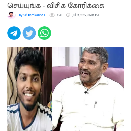
செய்யுங்க - விசிக கோரிக்கை
By Sri Ramkanna Pooranachandiran
4345
Jul 31, 2025, 06:07 IST