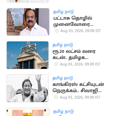
தமிழ் நாடு
பட்டாசு தொழில்
முனைவோரை
நசுக்குவதா? - தங்கம்
Aug 03, 2026, 09:08 IST
தென்னரசு கண்டனம்
தமிழ் நாடு
ரூ.20 லட்சம் வரை
கடன்.. தமிழக
பட்ஜெட்டில் வெளியாக
Aug 03, 2026, 09:08 IST
வாய்ப்பு
தமிழ் நாடு
காங்கிரஸ் கட்சியுடன்
நெருக்கம்.. சிவாஜி
கணேசனின் அரசியல்
Aug 03, 2026, 09:08 IST
பயணம்
தமிழ் நாடு