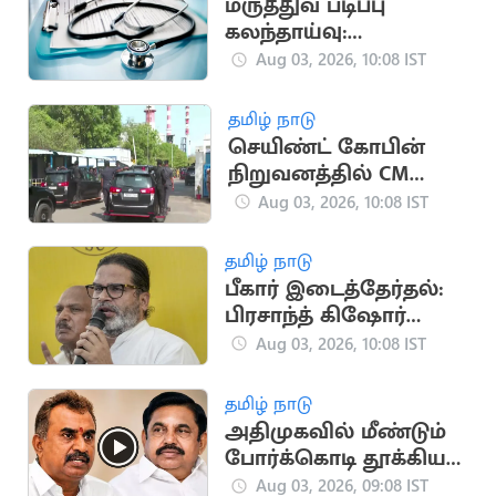
மருத்துவ படிப்பு
கலந்தாய்வு:
மாணவர்கள்
Aug 03, 2026, 10:08 IST
கவனமாக பதிவு
செய்ய அறிவுறுத்தல்
தமிழ் நாடு
செயிண்ட் கோபின்
நிறுவனத்தில் CM
விஜய் ஆய்வு
Aug 03, 2026, 10:08 IST
தமிழ் நாடு
பீகார் இடைத்தேர்தல்:
பிரசாந்த் கிஷோர்
வெற்றி
Aug 03, 2026, 10:08 IST
தமிழ் நாடு
அதிமுகவில் மீண்டும்
போர்க்கொடி தூக்கிய
எம்.பி.வேலுமணி
Aug 03, 2026, 09:08 IST