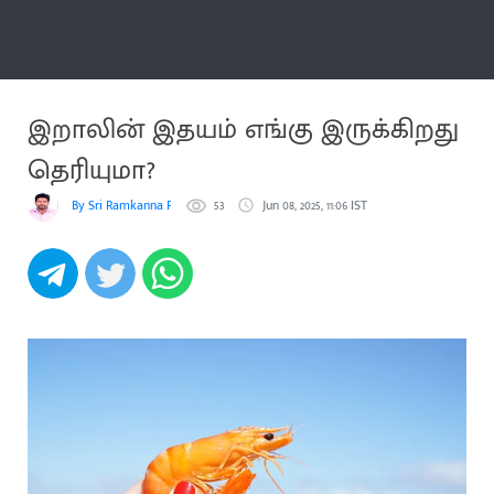
மேலும்
இறாலின் இதயம் எங்கு இருக்கிறது
தெரியுமா?
By Sri Ramkanna Pooranachandiran
53
Jun 08, 2025, 11:06 IST