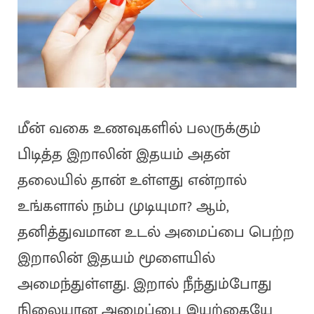
மீன் வகை உணவுகளில் பலருக்கும்
பிடித்த இறாலின் இதயம் அதன்
தலையில் தான் உள்ளது என்றால்
உங்களால் நம்ப முடியுமா? ஆம்,
தனித்துவமான உடல் அமைப்பை பெற்ற
இறாலின் இதயம் மூளையில்
அமைந்துள்ளது. இறால் நீந்தும்போது
நிலையான அமைப்பை இயற்கையே