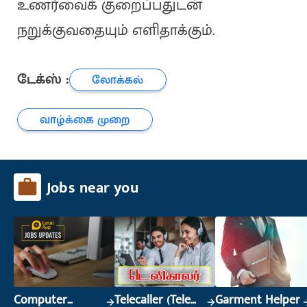
உணர்வைக் குறைப்பதுடன்
நறுக்குவதையும் எளிதாக்கும்.
டேக்ஸ் :
லோக்கல்
வாழ்க்கை முறை
Jobs near you
Computer
Telecaller (Tele
Garment Helper