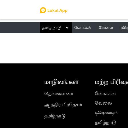
தமிழ் நாடு
லோக்கல்
வேலை
டிர
மாநிலங்கள்
மற்ற பிரிவு
தெலங்கானா
லோக்கல்
வேலை
ஆந்திர பிரதேசம்
டிரெண்டிங்
தமிழ்நாடு
தமிழ்நாடு