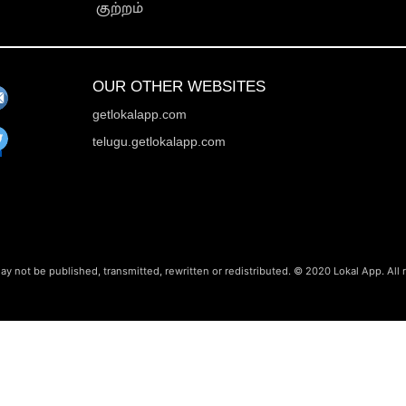
குற்றம்
OUR OTHER WEBSITES
getlokalapp.com
telugu.getlokalapp.com
ay not be published, transmitted, rewritten or redistributed. © 2020 Lokal App. All 