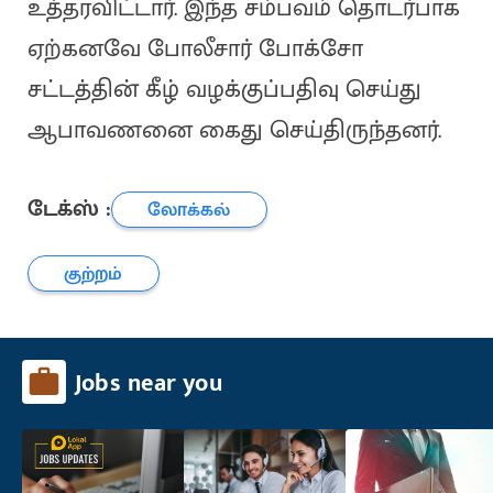
உத்தரவிட்டார். இந்த சம்பவம் தொடர்பாக
ஏற்கனவே போலீசார் போக்சோ
சட்டத்தின் கீழ் வழக்குப்பதிவு செய்து
ஆபாவணனை கைது செய்திருந்தனர்.
டேக்ஸ் :
லோக்கல்
குற்றம்
Jobs near you