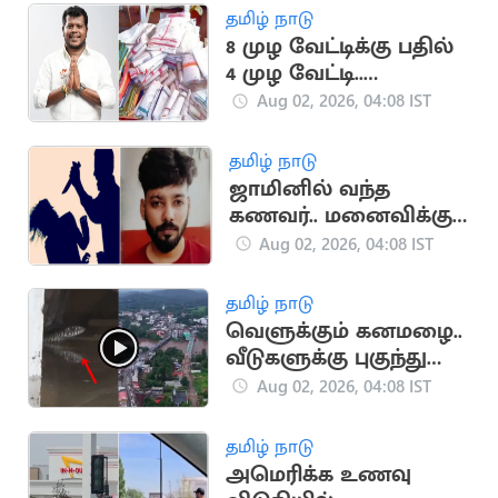
தமிழ் நாடு
8 முழ வேட்டிக்கு பதில்
4 முழ வேட்டி..
பொங்கல் பரிசில்
Aug 02, 2026, 04:08 IST
மாற்றம்
தமிழ் நாடு
ஜாமினில் வந்த
கணவர்.. மனைவிக்கு
சரமாரி கத்திக்குத்து
Aug 02, 2026, 04:08 IST
தமிழ் நாடு
வெளுக்கும் கனமழை..
வீடுகளுக்கு புகுந்து
வரும் விஷ ஜந்துக்கள்
Aug 02, 2026, 04:08 IST
தமிழ் நாடு
அமெரிக்க உணவு