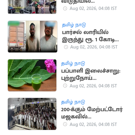
விடுதியில்
துப்பாக்கிச்சூடு.. பலர்
Aug 02, 2026, 04:08 IST
உயிரிழந்திருக்கலாம்
என அச்சம்
தமிழ் நாடு
பார்சல் லாரியில்
இருந்து ரூ. 1 கோடி
ரொக்கம் பறிமுதல்
Aug 02, 2026, 04:08 IST
தமிழ் நாடு
பப்பாளி இலைச்சாறு:
புற்றுநோய்
சிகிச்சையில் புதிய
Aug 02, 2026, 04:08 IST
நம்பிக்கை
தமிழ் நாடு
200-க்கும் மேற்பட்டோர்
மஜகவில்
இணைந்தனர்
Aug 02, 2026, 04:08 IST