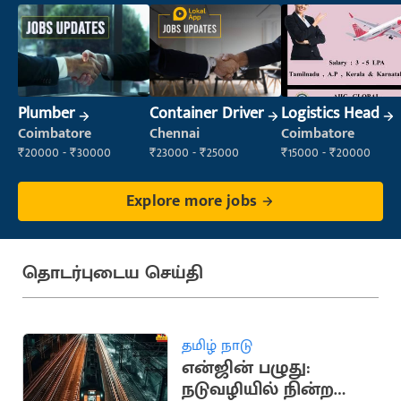
Plumber
Container Driver
Logistics Head
Coimbatore
Chennai
Coimbatore
₹20000 - ₹30000
₹23000 - ₹25000
₹15000 - ₹20000
Explore more jobs
தொடர்புடைய செய்தி
தமிழ் நாடு
என்ஜின் பழுது:
நடுவழியில் நின்ற