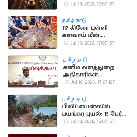
ராமேஸ்வரம்
Jul 10, 2026, 17:07 IST
எக்ஸ்பிரஸ்
தமிழ் நாடு
117 கிலோ புள்ளி
களவாய் மீன்:
மீனவர்களுக்கு
Jul 10, 2026, 17:07 IST
அதிர்ஷ்டம்
தமிழ் நாடு
கனிம வளத்துறை
அதிகாரிகள்
கூண்டோடு மாற்றம்
Jul 10, 2026, 17:07 IST
தமிழ் நாடு
பிலிப்பைன்ஸில்
பயங்கர புயல்: 15 பேர்
பலி, நிலச்சரிவு
Jul 10, 2026, 16:07 IST