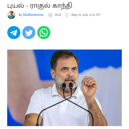
புயல் - ராகுல் காந்தி
By Madhankumar
8500
May 19, 2026, 15:05 IST