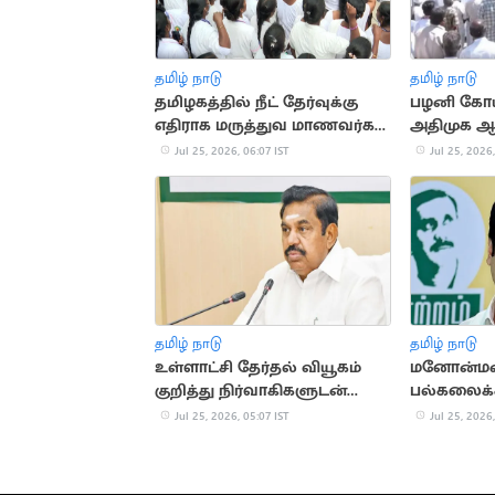
தமிழ் நாடு
தமிழ் நாடு
தமிழகத்தில் நீட் தேர்வுக்கு
பழனி கோய
எதிராக மருத்துவ மாணவர்கள்
அதிமுக ஆர
போராட்டம்
Jul 25, 2026, 06:07 IST
Jul 25, 2026,
தமிழ் நாடு
தமிழ் நாடு
உள்ளாட்சி தேர்தல் வியூகம்
மனோன்மண
குறித்து நிர்வாகிகளுடன்
பல்கலைக்
இபிஎஸ் ஆலோசனை
தமிழ்த்தாய்
Jul 25, 2026, 05:07 IST
Jul 25, 2026,
மூன்றாமி
கண்டனம்