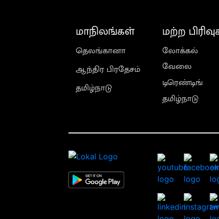
மாநிலங்கள்
மற்ற பிரிவு
தெலங்கானா
லோக்கல்
வேலை
ஆந்திர பிரதேசம்
டிரெண்டிங்
தமிழ்நாடு
தமிழ்நாடு