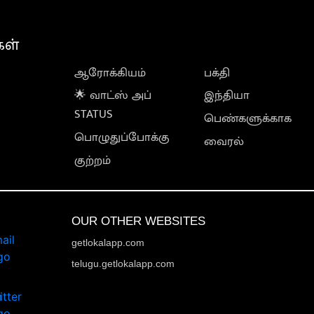
கள்
ஆரோக்கியம்
பக்தி
🌟 வாட்ஸ் அப்
இந்தியா
STATUS
பெண்களுக்காக
பொழுதுப்போக்கு
வைரல்
குற்றம்
OUR OTHER WEBSITES
getlokalapp.com
telugu.getlokalapp.com