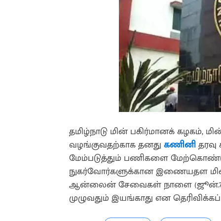
தமிழ்நாடு மின் பகிர்மானக் கழகம்,
வழங்குவதற்காக தனது
கணினி
தரவு 
மேம்படுத்தும் பணிகளை மேற்கொண்டு 
நுகர்வோர்களுக்கான இணையதள மின்
ஆன்லைன் சேவைகள் நாளை (ஜூன்.7)
முழுவதும் இயங்காது என தெரிவிக்கப்