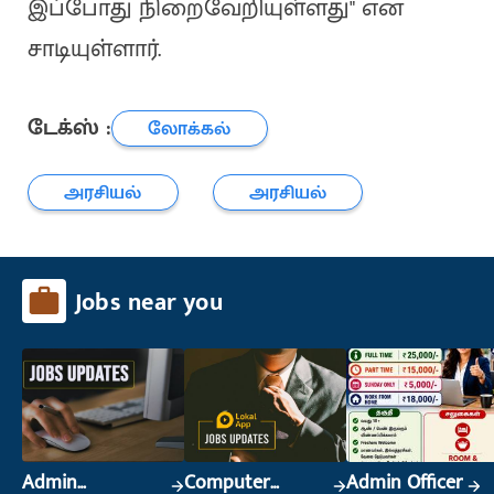
இப்போது நிறைவேறியுள்ளது" என
சாடியுள்ளார்.
டேக்ஸ் :
லோக்கல்
அரசியல்
அரசியல்
Jobs near you
Admin
Computer
Admin Officer