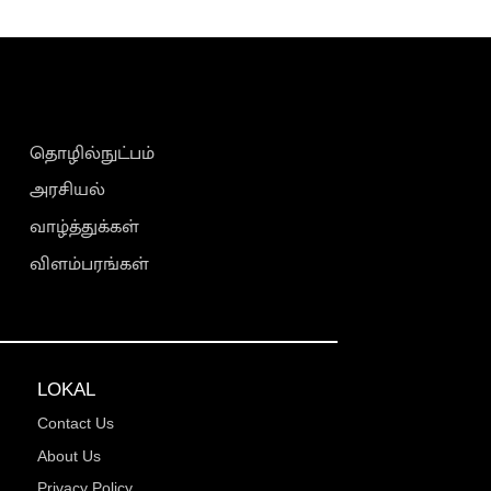
தொழில்நுட்பம்
அரசியல்
வாழ்த்துக்கள்
விளம்பரங்கள்
LOKAL
Contact Us
About Us
Privacy Policy