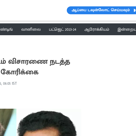
ஆப்பை டவுன்லோட் செய்யவும்
ெண்டிங்
வானிலை
பட்ஜெட் 2023-24
ஆரோக்கியம்
இன்றைய 
ம் விசாரணை நடத்த
 கோரிக்கை
6, 06:05 IST