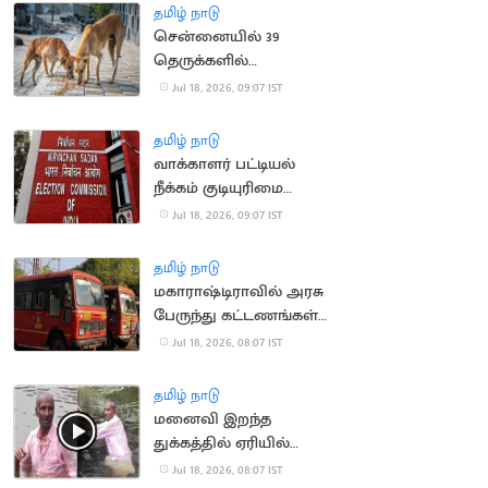
தமிழ் நாடு
சென்னையில் 39
தெருக்களில்
தெருநாய்களுக்கு
Jul 18, 2026, 09:07 IST
உணவளிக்க ஏற்பாடு
தமிழ் நாடு
வாக்காளர் பட்டியல்
நீக்கம் குடியுரிமை
இழப்பாகாது: உச்ச
Jul 18, 2026, 09:07 IST
நீதிமன்றம்
தமிழ் நாடு
மகாராஷ்டிராவில் அரசு
பேருந்து கட்டணங்கள்
உயர்வு
Jul 18, 2026, 08:07 IST
தமிழ் நாடு
மனைவி இறந்த
துக்கத்தில் ஏரியில்
குதித்து தற்கொலை
Jul 18, 2026, 08:07 IST