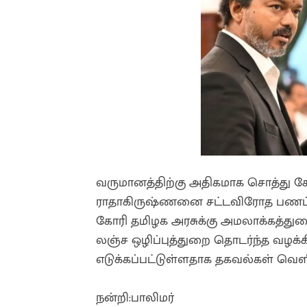
வருமானத்திற்கு அதிகமாக சொத்து சே
ராதாகிருஷ்ணனை சட்டவிரோத பணப்பரிம
கோரி தமிழக அரசுக்கு அமலாக்கத்துற
லஞ்ச ஒழிப்புத்துறை தொடர்ந்த வழக்
எடுக்கப்பட்டுள்ளதாக தகவல்கள் வெ
நன்றி:பாலிமர்