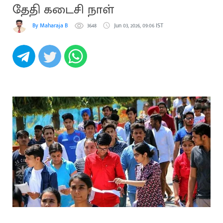
தேதி கடைசி நாள்
By Maharaja B
3648
Jun 03, 2026, 09:06 IST