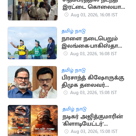
இரட்டை கொலையால்
பரபரப்பு
Aug 03, 2026, 16:08 IST
தமிழ் நாடு
நாளை நடைபெறும்
இலங்கை-பாகிஸ்தான்
மகளிர் கடைசி டி20
Aug 03, 2026, 16:08 IST
போட்டி
தமிழ் நாடு
பிரசாந்த் கிஷோருக்கு
திமுக தலைவர்
மு.க.ஸ்டாலின்
Aug 03, 2026, 15:08 IST
வாழ்த்து
தமிழ் நாடு
நடிகர் அஜித்குமாரின்
'கிளாடியேட்டர்'
ஆவணப்படத்தின்
Aug 03, 2026, 15:08 IST