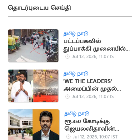
தொடர்புடைய செய்தி
தமிழ் நாடு
பட்டப்பகலில்
துப்பாக்கி முனையில்
ரூ.17 லட்சம் வழிப்பறி
Jul 12, 2026, 11:07 IST
தமிழ் நாடு
'WE THE LEADERS'
அமைப்பின் முதல்
மாநாடு தொடங்கியது
Jul 12, 2026, 11:07 IST
தமிழ் நாடு
ரூ.350 கோடிக்கு
ஜெயலலிதாவின்
இல்லத்தை வாங்கும்
Jul 12, 2026, 10:07 IST