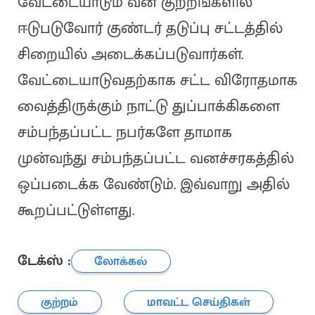
வேட்டையாடும் வன குற்றங்களில்
ஈடுபடுவோர் குண்டர் தடுப்பு சட்டத்தில்
சிறையில் அடைக்கப்படுவார்கள்.
வேட்டையாடுவதற்காக சட்ட விரோதமாக
வைத்திருக்கும் நாட்டு துப்பாக்கிகளை
சம்பந்தப்பட்ட நபர்களே தாமாக
முன்வந்து சம்பந்தப்பட்ட வனச்சரகத்தில்
ஒப்படைக்க வேண்டும். இவ்வாறு அதில்
கூறப்பட்டுள்ளது.
டேக்ஸ் :
லோக்கல்
குற்றம்
மாவட்ட செய்திகள்