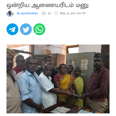
ஒன்றிய ஆணையரிடம் மனு
By jayachandran
671
May 29, 2026, 11:05 IST