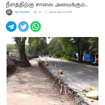
நீளத்திற்கு சாலை அமைக்கும்
பணி
By Chandran
63
Jun 09, 2025, 01:06 IST