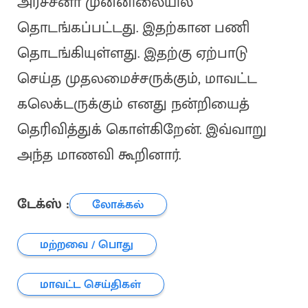
அர்ச்சனா முன்னிலையில்
தொடங்கப்பட்டது. இதற்கான பணி
தொடங்கியுள்ளது. இதற்கு ஏற்பாடு
செய்த முதலமைச்சருக்கும், மாவட்ட
கலெக்டருக்கும் எனது நன்றியைத்
தெரிவித்துக் கொள்கிறேன். இவ்வாறு
அந்த மாணவி கூறினார்.
டேக்ஸ் :
லோக்கல்
மற்றவை / பொது
மாவட்ட செய்திகள்