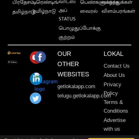
வாட்ஸ்
பிரதேசம்
டிரெண்டிங்
பெண்களுக்காக
வாழ்த்துக்கள்
அப்
தமிழ்நாடு
வைரல்
விளம்பரங்கள்
தமிழ்நாடு
STATUS
பொழுதுப்போக்கு
குற்றம்
OUR
LOKAL
OTHER
Contact Us
WEBSITES
About Us
Privacy
getlokalapp.com
Policy
telugu.getlokalapp.com
Terms &
Conditions
Advertise
with us
Sitemap