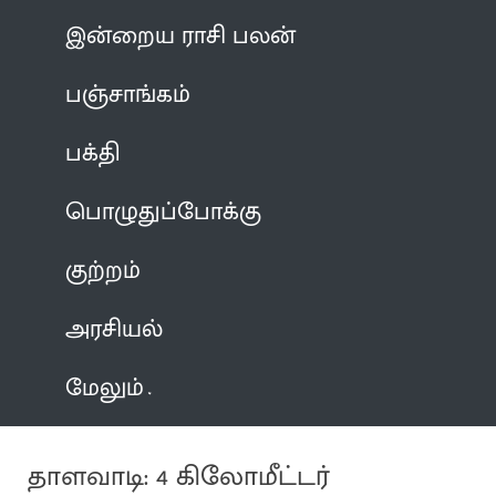
இன்றைய ராசி பலன்
பஞ்சாங்கம்
பக்தி
பொழுதுப்போக்கு
குற்றம்
அரசியல்
மேலும்
தாளவாடி: 4 கிலோமீட்டர்