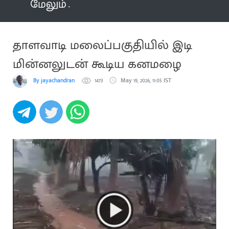
மேலும்
தாளவாடி மலைப்பகுதியில் இடி
மின்னலுடன் கூடிய கனமழை
By jayachandran
1473
May 19, 2026, 11:05 IST