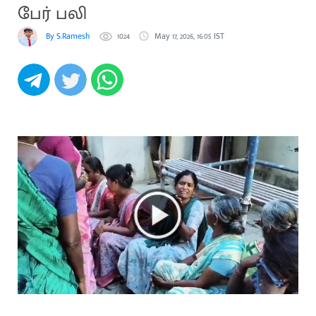
பேர் பலி
By S.Ramesh
1024
May 17, 2026, 16:05 IST