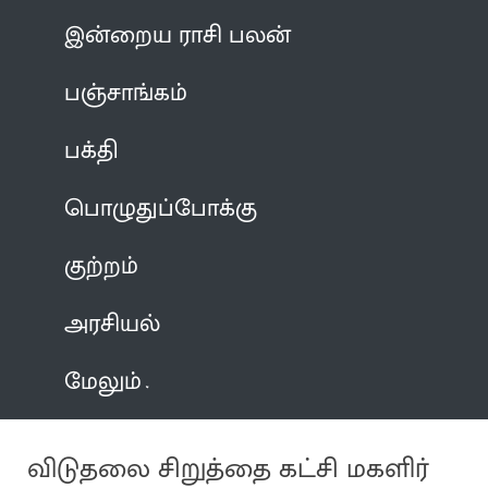
இன்றைய ராசி பலன்
பஞ்சாங்கம்
பக்தி
பொழுதுப்போக்கு
குற்றம்
அரசியல்
மேலும்
விடுதலை சிறுத்தை கட்சி மகளிர்