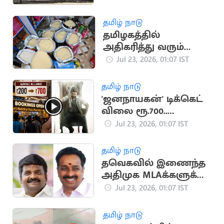
தமிழ் நாடு
தமிழகத்தில்
அதிகரித்து வரும்
அரிசி விலை..
Jul 23, 2026, 01:07 IST
பொன்னி கிலோ ரூ.80
தமிழ் நாடு
'ஜனநாயகன்' டிக்கெட்
விலை ரூ.700..
ரசிகர்கள் அதிர்ச்சி
Jul 23, 2026, 01:07 IST
தமிழ் நாடு
தவெகவில் இணைந்த
அதிமுக MLAக்களுக்கு
பதவி இல்லை..
Jul 23, 2026, 01:07 IST
தொடரும் எதிர்ப்பு
தமிழ் நாடு