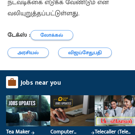
நடவடிக்கை எடுக்க வேண்டும் என
வலியுறுத்தப்பட்டுள்ளது.
டேக்ஸ் :
லோக்கல்
அரசியல்
விஜய்சேதுபதி
Jobs near you
Tea Maker
Computer
Telecaller (Tele