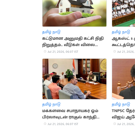
தமிழ் நாடு
தமிழ் நாடு
கட்டுமான அனுமதி கட்சி நிதி
ஆகஸ்ட் 5 
நிறுத்தம்.. வீடுகள் விலை
கூட்டத்தொட
குறைகிறது
அறிவிப்பு
Jul 21, 2026, 06:07 IST
Jul 21, 2026,
தமிழ் நாடு
தமிழ் நாடு
மக்களவை சபாநாயகர் ஓம்
TNPSC தேர்
பிர்லாவுடன் ராகுல் காந்தி
விஜய் 
சந்திப்பு
Jul 21, 2026, 06:07 IST
Jul 21, 2026,