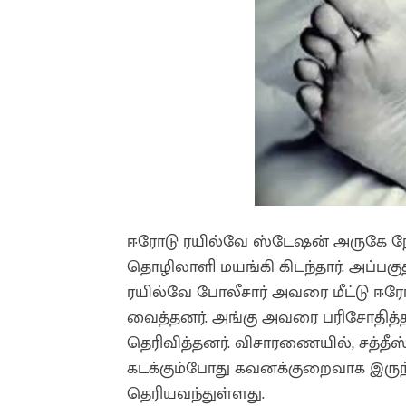
ஈரோடு ரயில்வே ஸ்டேஷன் அருகே நேற்
தொழிலாளி மயங்கி கிடந்தார். அப்பகு
ரயில்வே போலீசார் அவரை மீட்டு ஈரோ
வைத்தனர். அங்கு அவரை பரிசோதித்த
தெரிவித்தனர். விசாரணையில், சத்தீஸ
கடக்கும்போது கவனக்குறைவாக இருந்த
தெரியவந்துள்ளது.