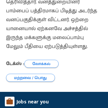
தெரிவித்தார். வனத்துறையினர்
பாம்பைப் பத்திரமாகப் பிடித்து அடர்ந்த
வனப்பகுதிக்குள் விட்டனர். ஒற்றை
யானையால் ஏற்கனவே அச்சத்தில்
இருந்த மக்களுக்கு மலைப்பாம்பு
மேலும் பீதியை ஏற்படுத்தியுள்ளது.
டேக்ஸ் :
லோக்கல்
மற்றவை / பொது
Jobs near you