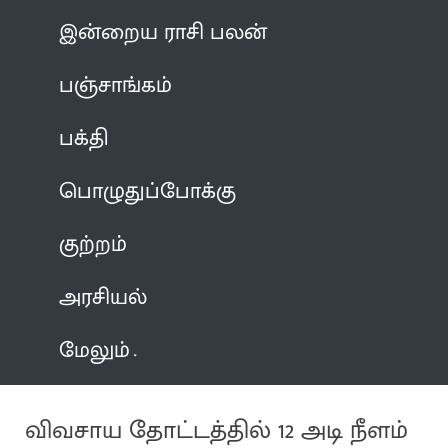
இன்றைய ராசி பலன்
பஞ்சாங்கம்
பக்தி
பொழுதுப்போக்கு
குற்றம்
அரசியல்
மேலும்
விவசாய தோட்டத்தில் 12 அடி நீளம்