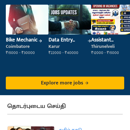
Bike Mechanic
Data Entry
Assistant
Operator
Manager
Coimbatore
Karur
Thirunelveli
₹15000 - ₹30000
₹22000 - ₹40000
₹12000 - ₹15000
Explore more jobs
தொடர்புடைய செய்தி
தமிழ் நாடு