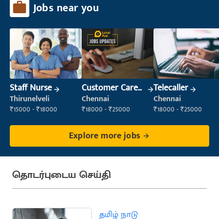
Jobs near you
Staff Nurse
Customer Care
Telecaller
Executive
Thirunelveli
Chennai
Chennai
₹15000 - ₹18000
₹18000 - ₹25000
₹18000 - ₹25000
Explore more jobs
தொடர்புடைய செய்தி
தமிழ் நாடு