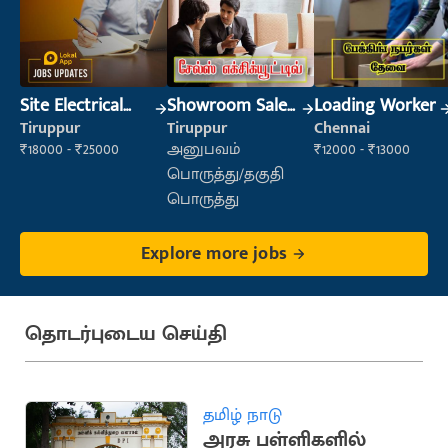
Site Electrical
Showroom Sales
Loading Worker
Engineer
Executive (Retail
Tiruppur
Tiruppur
Chennai
Sales)
₹18000 - ₹25000
அனுபவம்
₹12000 - ₹13000
பொருத்து/தகுதி
பொருத்து
Explore more jobs
தொடர்புடைய செய்தி
தமிழ் நாடு
அரசு பள்ளிகளில்