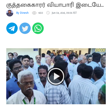
குத்தகைகாரர் வியாபாரி இடையே
வாக்குவாதம்
By Dinesh
1650
Jun 04, 2026, 09:06 IST