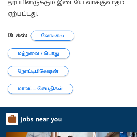
தரப்பினருக்கும் இடையே வாக்குவாதம்
ஏற்பட்டது.
டேக்ஸ் :
லோக்கல்
மற்றவை / பொது
நோட்டிபிகேஷன்
மாவட்ட செய்திகள்
Jobs near you