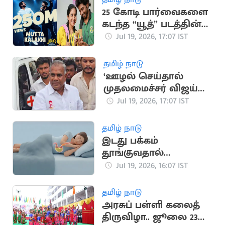
25 கோடி பார்வைகளை
கடந்த “யூத்” படத்தின்
“முட்ட கலக்கி” பாடல்
Jul 19, 2026, 17:07 IST
தமிழ் நாடு
‘ஊழல் செய்தால்
முதலமைச்சர் விஜய்
நீக்கிவிடுவார்’..
Jul 19, 2026, 17:07 IST
அமைச்சர் என்.ஆனந்த்
தமிழ் நாடு
இடது பக்கம்
தூங்குவதால்
கிடைக்கும் முக்கிய
Jul 19, 2026, 16:07 IST
நன்மைகள்
தமிழ் நாடு
அரசுப் பள்ளி கலைத்
திருவிழா.. ஜூலை 23