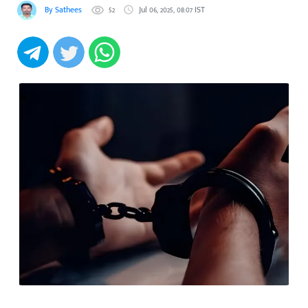
By Sathees
52
Jul 06, 2025, 08:07 IST