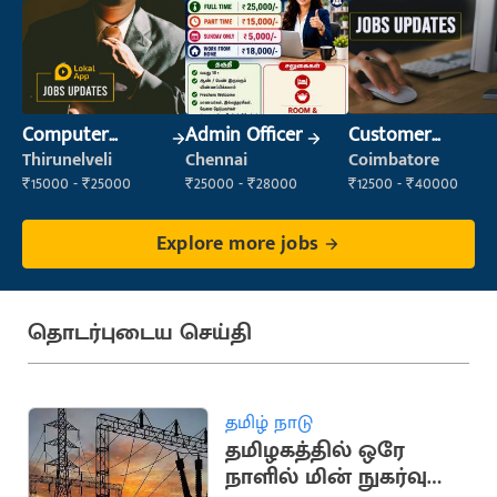
Computer
Admin Officer
Customer
Operator
Support Officer
Thirunelveli
Chennai
Coimbatore
₹15000 - ₹25000
₹25000 - ₹28000
₹12500 - ₹40000
Explore more jobs
தொடர்புடைய செய்தி
தமிழ் நாடு
தமிழகத்தில் ஒரே
நாளில் மின் நுகர்வு