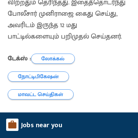
விற்றதும் தெரிந்தது. இதைத்தொடர்ந்து
போலீசார் முனிராஜை கைது செய்து,
அவரிடம் இருந்த 12 மது
பாட்டில்களையும் பறிமுதல் செய்தனர்.
டேக்ஸ் :
லோக்கல்
நோட்டிபிகேஷன்
மாவட்ட செய்திகள்
Jobs near you