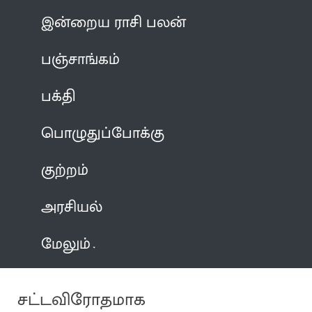
இன்றைய ராசி பலன்
பஞ்சாங்கம்
பக்தி
பொழுதுப்போக்கு
குற்றம்
அரசியல்
மேலும்
சட்டவிரோதமாக