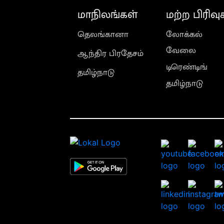
மாநிலங்கள்
மற்ற பிரிவு
தெலங்கானா
லோக்கல்
வேலை
ஆந்திர பிரதேசம்
டிரெண்டிங்
தமிழ்நாடு
தமிழ்நாடு