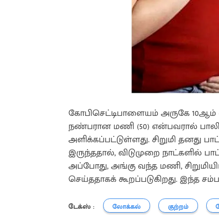
கோபிசெட்டிபாளையம் அருகே 10ஆம் வகுப
நண்பரான மணி (50) என்பவரால் பாலி
அளிக்கப்பட்டுள்ளது. சிறுமி தனது பா
இருந்ததால், விடுமுறை நாட்களில் பாட்ட
அப்போது, அங்கு வந்த மணி, சிறும
செய்ததாகக் கூறப்படுகிறது. இந்த சம்ப
டேக்ஸ் :
லோக்கல்
குற்றம்