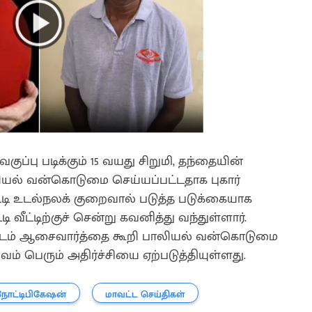
்பு படிக்கும் 15 வயது சிறுமி, தந்தையின்
யல் வன்கொடுமை செய்யப்பட்டதாக புகார்
ட்டி உடல்நலக் குறைவால் படுத்த படுக்கையாக
ி வீட்டிற்குச் சென்று கவனித்து வந்துள்ளார்.
ியிடம் ஆசைவார்த்தை கூறி பாலியல் வன்கொடுமை
வம் பெரும் அதிர்ச்சியை ஏற்படுத்தியுள்ளது.
நோட்டிபிகேஷன்
மாவட்ட செய்திகள்