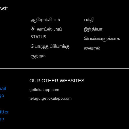
கள்
ஆரோக்கியம்
பக்தி
🌟 வாட்ஸ் அப்
இந்தியா
STATUS
பெண்களுக்காக
பொழுதுப்போக்கு
வைரல்
குற்றம்
OUR OTHER WEBSITES
getlokalapp.com
telugu.getlokalapp.com