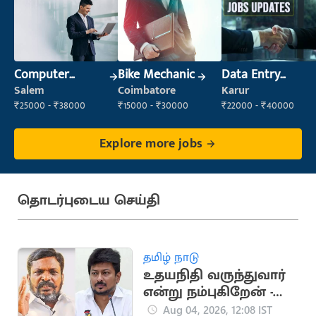
Computer
Bike Mechanic
Data Entry
Operator
Operator
Salem
Coimbatore
Karur
₹25000 - ₹38000
₹15000 - ₹30000
₹22000 - ₹40000
Explore more jobs
தொடர்புடைய செய்தி
தமிழ் நாடு
உதயநிதி வருந்துவார்
என்று நம்புகிறேன் -
திருமாவளவன்
Aug 04, 2026, 12:08 IST