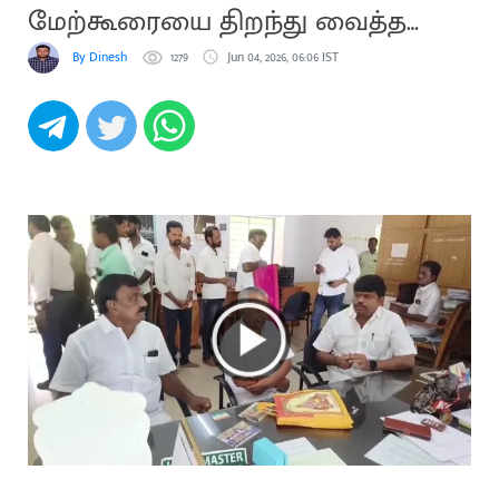
மேற்கூரையை திறந்து வைத்த
எம்.எல்.ஏ
By Dinesh
1279
Jun 04, 2026, 06:06 IST