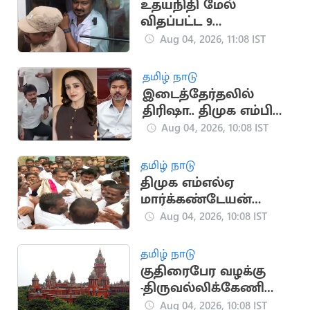
உதயநிதி மேல்
விதப்பட்ட 9
வழக்குகளுக்கு
Aug 04, 2026, 11:08 IST
இத்தனை ஆண்டுகள்
சிறையா!
தமிழ் நாடு
இடைத்தேர்தலில்
திரிஷா.. திமுக எம்பி
அப்துல்லா பகீர்!
Aug 04, 2026, 10:08 IST
தமிழ் நாடு
திமுக எம்எல்ஏ
மார்க்கண்டேயன்
ஜாமீனில் விடுதலை
Aug 04, 2026, 10:08 IST
தமிழ் நாடு
குதிரைபேர வழக்கு
-திருவல்லிக்கேணி
போலீஸ்
Aug 04, 2026, 10:08 IST