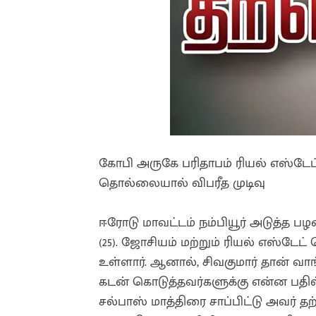
கோபி அருகே பரிதாபம் ரியல் எஸ்டேட
தொல்லையால் விபரீத முடிவு
ஈரோடு மாவட்டம் நம்பியூர் அடுத்த ப
(25). ஜோசியம் மற்றும் ரியல் எஸ்டேட
உள்ளார். ஆனால், சிவகுமார் தான் வ
கடன் கொடுத்தவர்களுக்கு என்ன பதில்
சல்பாஸ் மாத்திரை சாப்பிட்டு அவர் 