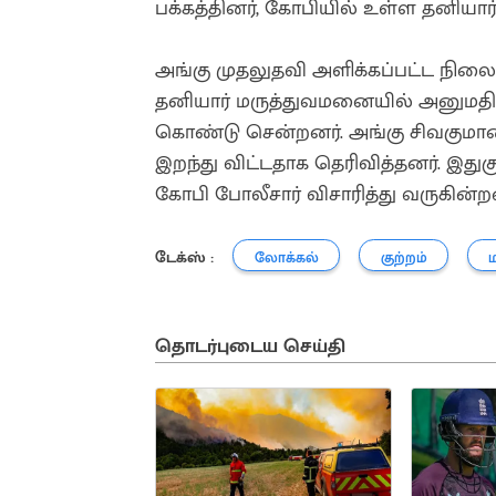
பக்கத்தினர், கோபியில் உள்ள தனியா
அங்கு முதலுதவி அளிக்கப்பட்ட நில
தனியார் மருத்துவமனையில் அனுமதித்
கொண்டு சென்றனர். அங்கு சிவகுமார
இறந்து விட்டதாக தெரிவித்தனர். இதுக
கோபி போலீசார் விசாரித்து வருகின்ற
டேக்ஸ் :
லோக்கல்
குற்றம்
தொடர்புடைய செய்தி