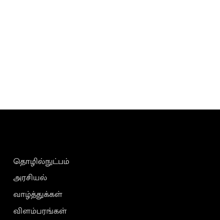
தொழில்நுட்பம்
அரசியல்
வாழ்த்துக்கள்
விளம்பரங்கள்