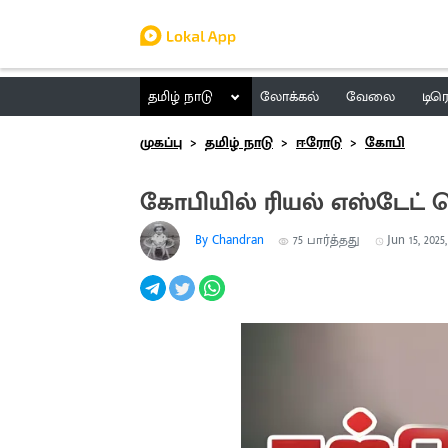
தமிழ் நாடு
லோக்கல்
வேலை
டிர
முகப்பு
தமிழ் நாடு
ஈரோடு
கோபி
கோபியில் ரியல் எஸ்டேட்
By Chandran
75
பார்த்தது
Jun 15, 2025