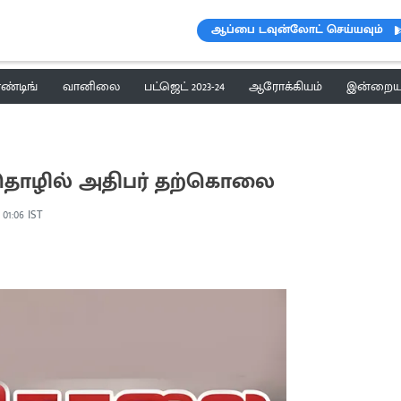
ஆப்பை டவுன்லோட் செய்யவும்
ெண்டிங்
வானிலை
பட்ஜெட் 2023-24
ஆரோக்கியம்
இன்றைய 
 தொழில் அதிபர் தற்கொலை
, 01:06 IST