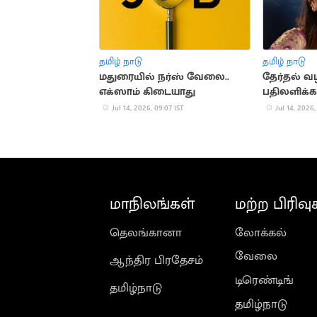
தமிழ் நாடு
தமிழ் நாடு
மதுரையில் நர்ஸ் வேலை..
தேர்தல் வழ
எக்ஸாம் கிடையாது
பதிலளிக்க
Jul 14, 2026, 09:07 IST
Jul 14, 2026,
மாநிலங்கள்
மற்ற பிரிவு
தெலங்கானா
லோக்கல்
வேலை
ஆந்திர பிரதேசம்
டிரெண்டிங்
தமிழ்நாடு
தமிழ்நாடு