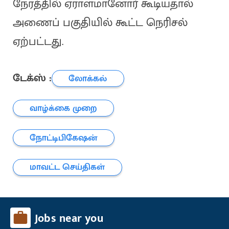
நேரத்தில் ஏராளமானோர் கூடியதால்
அணைப் பகுதியில் கூட்ட நெரிசல்
ஏற்பட்டது.
டேக்ஸ் :
லோக்கல்
வாழ்க்கை முறை
நோட்டிபிகேஷன்
மாவட்ட செய்திகள்
Jobs near you