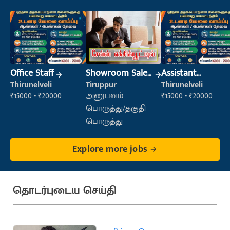
Office Staff
Showroom Sales
Assistant
Executive (Retail
Manager
Thirunelveli
Tiruppur
Thirunelveli
Sales)
₹15000 - ₹20000
அனுபவம்
₹15000 - ₹20000
பொருத்து/தகுதி
பொருத்து
Explore more jobs
தொடர்புடைய செய்தி