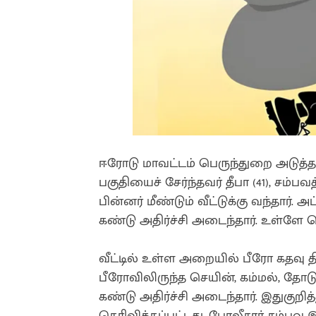
ஈரோடு மாவட்டம் பெருந்துறை அடுத்த
பகுதியைச் சேர்ந்தவர் தீபா (41), சம்
பின்னர் மீண்டும் வீட்டுக்கு வந்தார். 
கண்டு அதிர்ச்சி அடைந்தார். உள்ளே 
வீட்டில் உள்ள அறையில் பீரோ கதவு
பீரோவிலிருந்த செயின், கம்மல், தோ
கண்டு அதிர்ச்சி அடைந்தார். இதுகுறி
தெரிவிக்கப்பட்டது. போலீசார் சம்ப