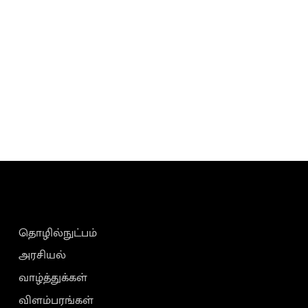
தொழில்நுட்பம்
அரசியல்
வாழ்த்துக்கள்
விளம்பரங்கள்