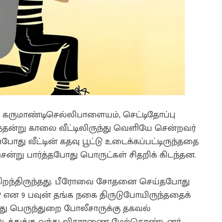
 கருமாண்டிசெல்லிபாளையம், செட்டிதோப்பு
பவத்தன்று காலை வீட்டிலிருந்து வெளியே சென்றவர்
அப்போது வீட்டின் கதவு பூட்டு உடைக்கப்பட்டிருந்ததை
சென்று பார்த்தபோது பொருட்கள் சிதறிக் கிடந்தன.
 திறந்திருந்தது. பீரோவை சோதனை செய்தபோது
டு என 9 பவுன் தங்க நகை திருடுபோயிருந்ததைக்
த்து பெருந்துறை போலீசாருக்கு தகவல்
வ இடத்துக்கு வந்து விசாரணை மேற்கொண்டனர்.