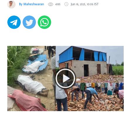
By Maheshwaran
4195
Jun 16, 2025, 10:06 IST