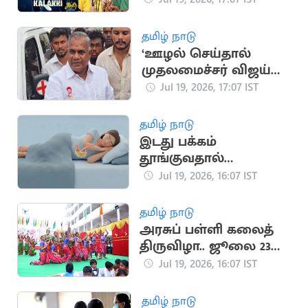
தமிழ் நாடு
‘ஊழல் செய்தால்
முதலமைச்சர் விஜய்
நீக்கிவிடுவார்’..
Jul 19, 2026, 17:07 IST
அமைச்சர் என்.ஆனந்த்
தமிழ் நாடு
இடது பக்கம்
தூங்குவதால்
கிடைக்கும் முக்கிய
Jul 19, 2026, 16:07 IST
நன்மைகள்
தமிழ் நாடு
அரசுப் பள்ளி கலைத்
திருவிழா.. ஜூலை 23
முதல் தொடக்கம்
Jul 19, 2026, 16:07 IST
தமிழ் நாடு