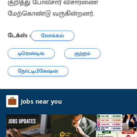
குறித்து போலீசார் விசாரணை
மேற்கொண்டு வருகின்றனர்.
டேக்ஸ் :
லோக்கல்
டிரெண்டிங்
குற்றம்
நோட்டிபிகேஷன்
Jobs near you