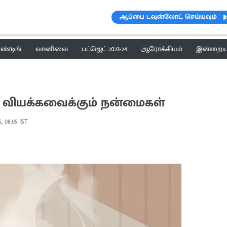
ஆப்பை டவுன்லோட் செய்யவும்
ெண்டிங்
வானிலை
பட்ஜெட் 2023-24
ஆரோக்கியம்
இன்றைய 
ல்: வியக்கவைக்கும் நன்மைகள்
, 08:05 IST