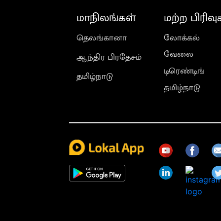
மாநிலங்கள்
மற்ற பிரிவு
தெலங்கானா
லோக்கல்
வேலை
ஆந்திர பிரதேசம்
டிரெண்டிங்
தமிழ்நாடு
தமிழ்நாடு