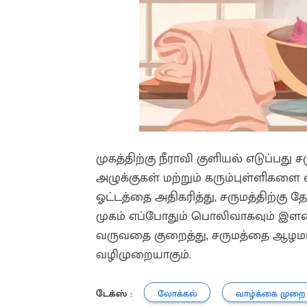
முகத்திற்கு நீராவி குளியல் எடுப்பத
அழுக்குகள் மற்றும் கரும்புள்ளிகளை எ
ஓட்டத்தை அதிகரித்து, சருமத்திற்
முகம் எப்போதும் பொலிவாகவும் இளமைய
வருவதை குறைத்து, சருமத்தை ஆழமாகச
வழிமுறையாகும்.
டேக்ஸ் :
லோக்கல்
வாழ்க்கை முறை