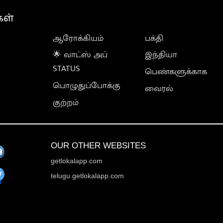
கள்
ஆரோக்கியம்
பக்தி
🌟 வாட்ஸ் அப்
இந்தியா
STATUS
பெண்களுக்காக
பொழுதுப்போக்கு
வைரல்
குற்றம்
OUR OTHER WEBSITES
getlokalapp.com
telugu.getlokalapp.com