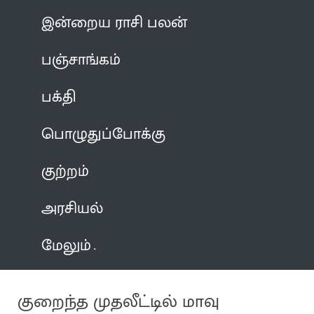
இன்றைய ராசி பலன்
பஞ்சாங்கம்
பக்தி
பொழுதுப்போக்கு
குற்றம்
அரசியல்
மேலும்
குறைந்த முதலீட்டில் மாவு