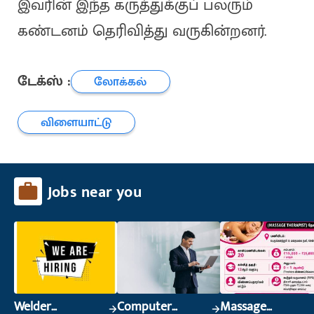
இவரின் இந்த கருத்துக்குப் பலரும்
கண்டனம் தெரிவித்து வருகின்றனர்.
டேக்ஸ் :
லோக்கல்
விளையாட்டு
Jobs near you
Welder
Computer
Massage