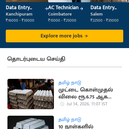
Data Entry
AC Technician
Data Entry
Operator
Operator
Kanchipuram
Coimbatore
Salem
₹16000 - ₹35000
₹15000 - ₹25000
₹22500 - ₹35000
Explore more jobs
தொடர்புடைய செய்தி
தமிழ் நாடு
முட்டை கொள்முதல்
விலை ரூ.6.75 ஆக
உயர்வு
Jul 14, 2026, 11:07 IST
தமிழ் நாடு
10 நாள்களில்