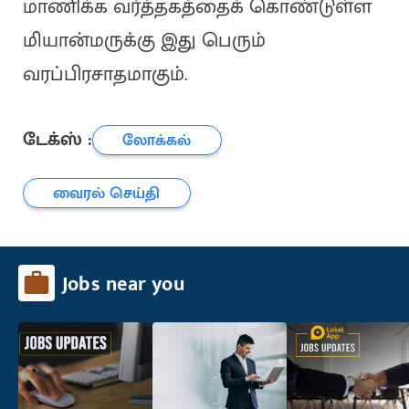
மாணிக்க வர்த்தகத்தைக் கொண்டுள்ள
மியான்மருக்கு இது பெரும்
வரப்பிரசாதமாகும்.
டேக்ஸ் :
லோக்கல்
வைரல் செய்தி
Jobs near you