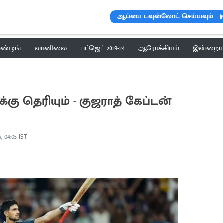
ஆப்பை டவுன்லோட் செய்யவும்
ெண்டிங்
வானிலை
பட்ஜெட் 2023-24
ஆரோக்கியம்
இன்றைய 
ு தெரியும் - குஜராத் கேப்டன்
, 04:05 IST