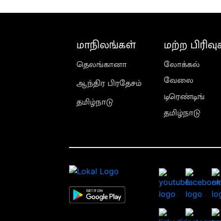
மாநிலங்கள்
மற்ற பிரிவு
தெலங்கானா
லோக்கல்
வேலை
ஆந்திர பிரதேசம்
டிரெண்டிங்
தமிழ்நாடு
தமிழ்நாடு