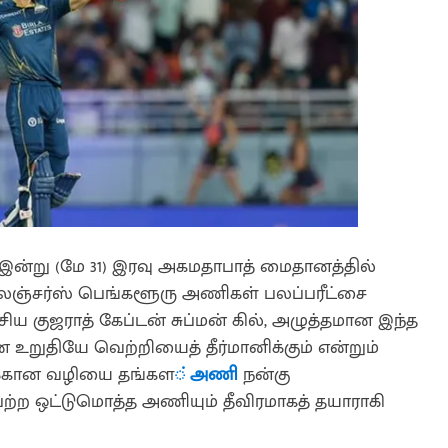
் இன்று (மே 31) இரவு அகமதாபாத் மைதானத்தில்
சேலஞ்சர்ஸ் பெங்களூரு அணிகள் பலப்பரீட்சை
சிய குஜராத் கேப்டன் சுப்மன் கில், அழுத்தமான இந்த
உறுதியே வெற்றியைத் தீர்மானிக்கும் என்றும்
றிக்கான வழியை தங்கள
் அணி
நன்கு
்ற ஒட்டுமொத்த அணியும் தீவிரமாகத் தயாராகி